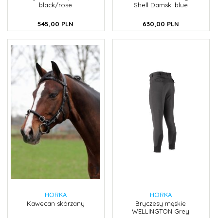
black/rose
Shell Damski blue
545,
00
PLN
630,
00
PLN
HORKA
HORKA
Kawecan skórzany
Bryczesy męskie
WELLINGTON Grey