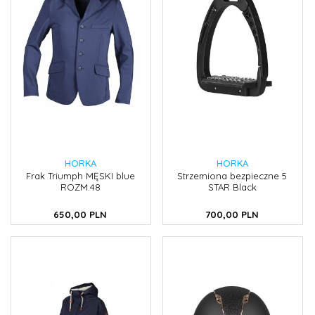
HORKA
HORKA
Frak Triumph MĘSKI blue
Strzemiona bezpieczne 5
ROZM.48
STAR Black
650,
00
PLN
700,
00
PLN