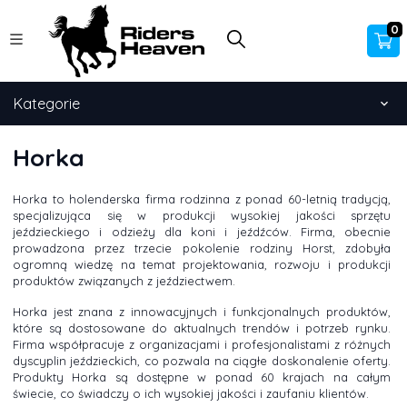
0
Kategorie
Horka
Horka to holenderska firma rodzinna z ponad 60-letnią tradycją,
specjalizująca się w produkcji wysokiej jakości sprzętu
jeździeckiego i odzieży dla koni i jeźdźców. Firma, obecnie
prowadzona przez trzecie pokolenie rodziny Horst, zdobyła
ogromną wiedzę na temat projektowania, rozwoju i produkcji
produktów związanych z jeździectwem.
Horka jest znana z innowacyjnych i funkcjonalnych produktów,
które są dostosowane do aktualnych trendów i potrzeb rynku.
Firma współpracuje z organizacjami i profesjonalistami z różnych
dyscyplin jeździeckich, co pozwala na ciągłe doskonalenie oferty.
Produkty Horka są dostępne w ponad 60 krajach na całym
świecie, co świadczy o ich wysokiej jakości i zaufaniu klientów.