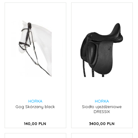
HORKA
HORKA
Gog Skórzany black
Siodło ujeżdżeniowe
DRESSIX
140,
00
PLN
3400,
00
PLN