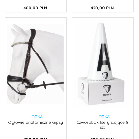
400,
00
PLN
420,
00
PLN
HORKA
HORKA
Ogłowie anatomiczne Gipsy
Czworobok litery stojące 8
szt