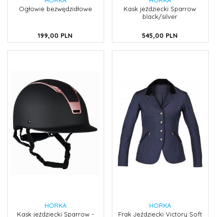
Ogłowie bezwędzidłowe
Kask jeździecki Sparrow
black/silver
199,
00
PLN
545,
00
PLN
HORKA
HORKA
Kask jeździecki Sparrow -
Frak Jeździecki Victory Soft