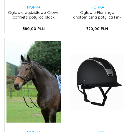
HORKA
HORKA
Ogłowie wędzidłowe Crown
Ogłowie Flamingo
cofnięta potylica black
anatomiczna potylica Pink
380,
00
PLN
320,
00
PLN
HORKA
HORKA