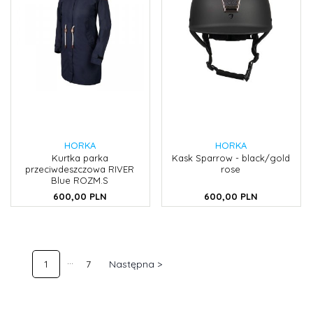
HORKA
HORKA
Kurtka parka
Kask Sparrow - black/gold
przeciwdeszczowa RIVER
rose
Blue ROZM.S
600,
00
PLN
600,
00
PLN
1
7
Następna >