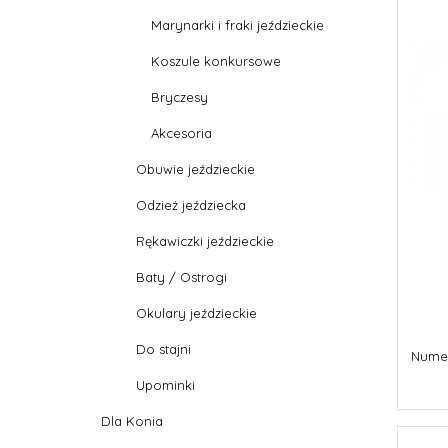
Marynarki i fraki jeździeckie
Koszule konkursowe
Bryczesy
Akcesoria
Obuwie jeździeckie
Odzież jeździecka
Rękawiczki jeździeckie
Baty / Ostrogi
Okulary jeździeckie
Do stajni
Numer
Upominki
Dla Konia