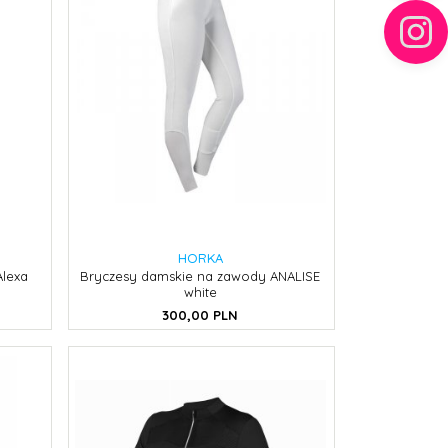
HORKA
Alexa
Bryczesy damskie na zawody ANALISE
white
300,
00
PLN