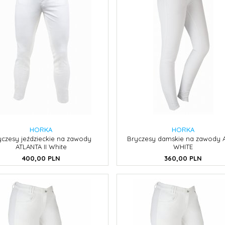
HORKA
HORKA
yczesy jeździeckie na zawody
Bryczesy damskie na zawody 
ATLANTA II White
WHITE
400,
00
PLN
360,
00
PLN