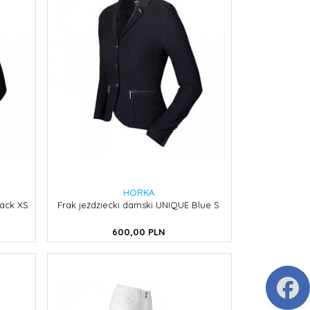
HORKA
lack XS
Frak jeździecki damski UNIQUE Blue S
600,
00
PLN