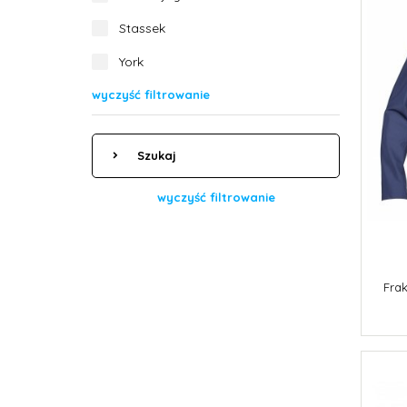
Stassek
York
wyczyść filtrowanie
Szukaj
wyczyść filtrowanie
Fra