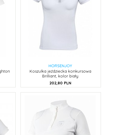
HORSENJOY
ghton
Koszulka jeździecka konkursowa
Brilliant, kolor biały
202,
80
PLN