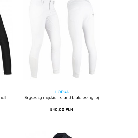
HORKA
hell
Bryczesy męskie Ireland białe pełny lej
540,
00
PLN