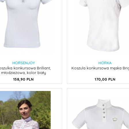
HORSENJOY
HORKA
szulka konkursowa Brilliant,
Koszula konkursowa męska Bri
młodzieżowa, kolor biały
158,
90
PLN
170,
00
PLN