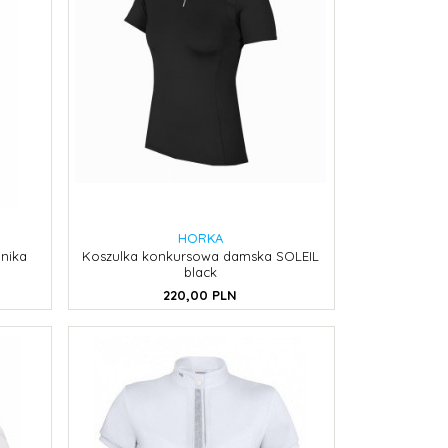
HORKA
nika
Koszulka konkursowa damska SOLEIL
black
220,
00
PLN