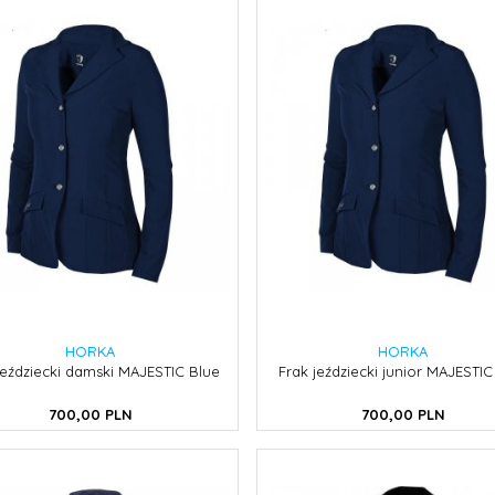
HORKA
HORKA
jeździecki damski MAJESTIC Blue
Frak jeździecki junior MAJESTIC
700,
00
PLN
700,
00
PLN