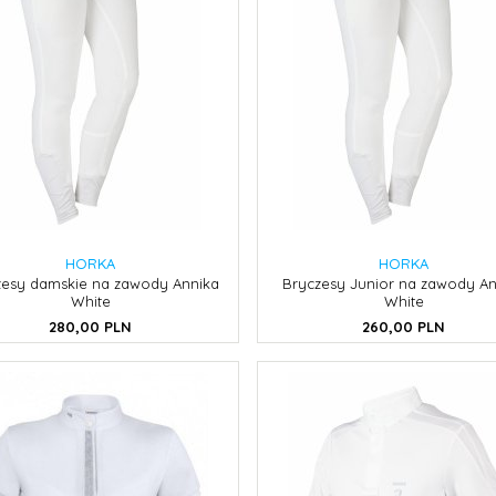
HORKA
HORKA
zesy damskie na zawody Annika
Bryczesy Junior na zawody An
White
White
280,
00
PLN
260,
00
PLN