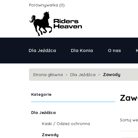
Porównywarka
Dla Jeźdźca
Dla Konia
O nas
Strona główna
Dla Jeźdźca
Zawody
Kategorie
Zaw
Dla Jeźdźca
Sortuj w
Kaski / Odzież ochronna
Zawody