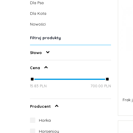
Dla Psa
Dla Kota
Nowości
Filtruj produkty
Słowo
Cena
15.83 PLN
700.00 PLN
Frak 
Producent
Horka
Horsenjoy