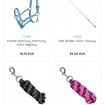
YORK
YORK
Kantar taśmowy Harmony,
Bat Tender, kolor różowy
kolor błękitny
18,
91
PLN
39,
00
PLN