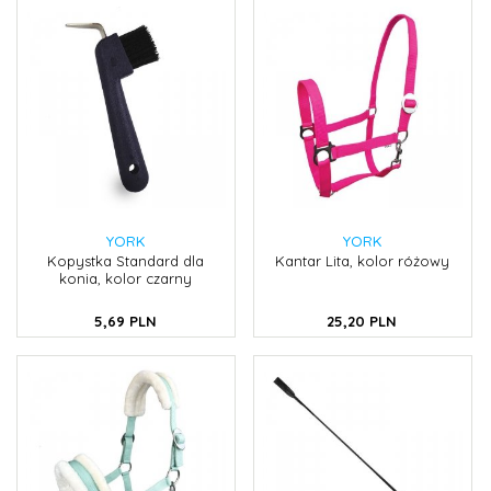
YORK
YORK
Kopystka Standard dla
Kantar Lita, kolor różowy
konia, kolor czarny
5,
69
PLN
25,
20
PLN