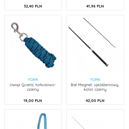
32,
40
PLN
41,
96
PLN
YORK
YORK
Uwiąz Quartz, turkusowo-
Bat Magnet, ujeżdżeniowy,
czarny
kolor czarny
19,
00
PLN
42,
00
PLN