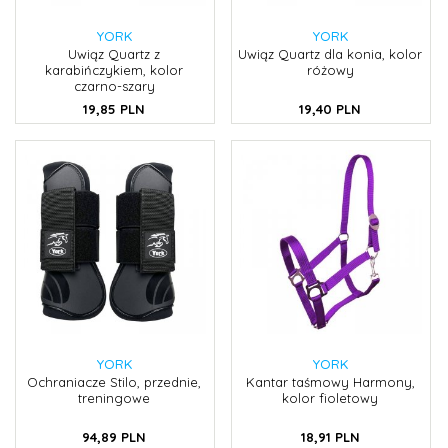
YORK
YORK
Uwiąz Quartz z
Uwiąz Quartz dla konia, kolor
karabińczykiem, kolor
różowy
czarno-szary
19,
85
PLN
19,
40
PLN
YORK
YORK
Ochraniacze Stilo, przednie,
Kantar taśmowy Harmony,
treningowe
kolor fioletowy
94,
89
PLN
18,
91
PLN