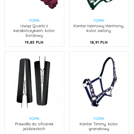
YORK
YORK
Uwiąz Quartz z
Kantar taśmowy Harmony,
karabińczykiem, kolor
kolor zielony
bordowy
19,
85
PLN
18,
91
PLN
YORK
YORK
Prawidła do oficerek
Kantar Timmy, kolor
jeździeckich
granatowy