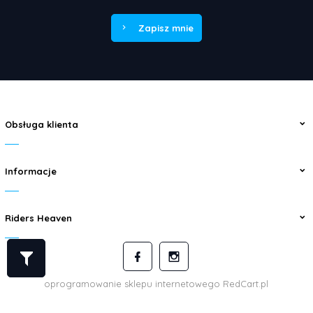
Zapisz mnie
Obsługa klienta
Informacje
Riders Heaven
oprogramowanie sklepu internetowego
RedCart.pl