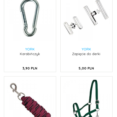
YORK
YORK
Karabińczyk
Zapięcie do derki
3,
90
PLN
5,
00
PLN