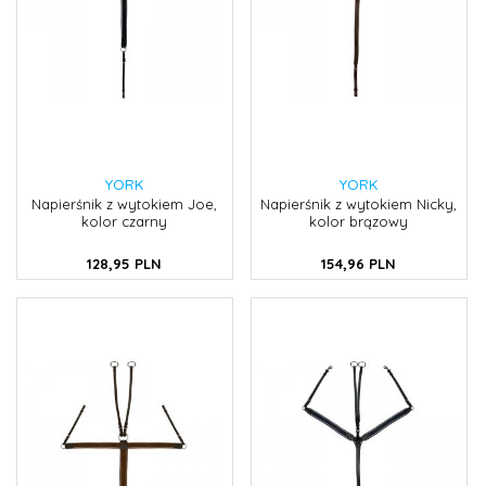
YORK
YORK
Napierśnik z wytokiem Joe,
Napierśnik z wytokiem Nicky,
kolor czarny
kolor brązowy
128,
95
PLN
154,
96
PLN