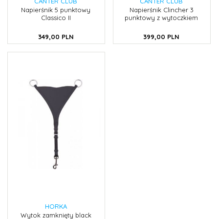
CANTER CLUB
CANTER CLUB
Napierśnik 5 punktowy
Napierśnik Clincher 3
Classico II
punktowy z wytoczkiem
349,
00
PLN
399,
00
PLN
HORKA
Wytok zamknięty black