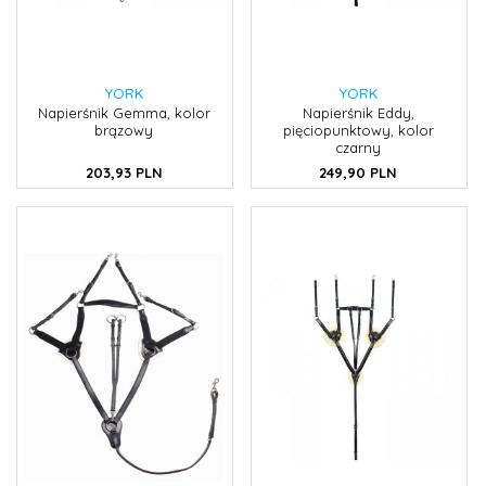
YORK
YORK
Napierśnik Gemma, kolor
Napierśnik Eddy,
brązowy
pięciopunktowy, kolor
czarny
203,
93
PLN
249,
90
PLN