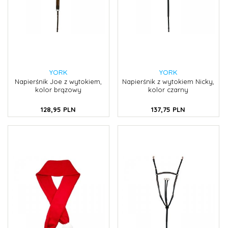
YORK
YORK
Napierśnik Joe z wytokiem,
Napierśnik z wytokiem Nicky,
kolor brązowy
kolor czarny
128,
95
PLN
137,
75
PLN