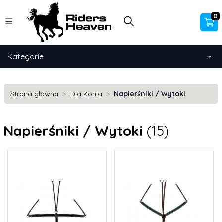
0
Kategorie
Strona główna
Dla Konia
Napierśniki / Wytoki
Napierśniki / Wytoki
(15)