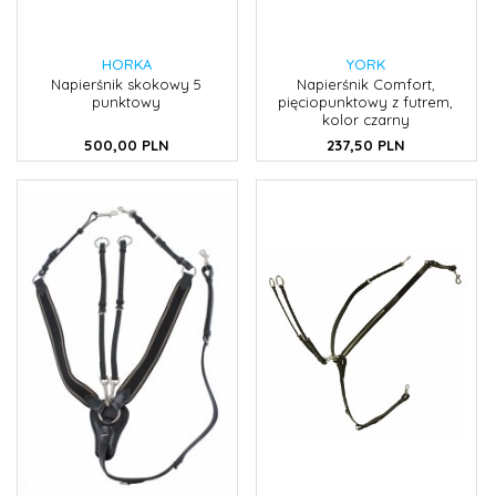
HORKA
YORK
Napierśnik skokowy 5
Napierśnik Comfort,
punktowy
pięciopunktowy z futrem,
kolor czarny
500,
00
PLN
237,
50
PLN