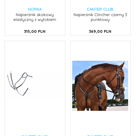
HORKA
CANTER CLUB
Napierśnik skokowy
Napierśnik Clincher czarny 3
elastyczny z wytokiem
punktowy
315,
00
PLN
369,
00
PLN