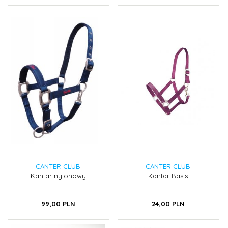
CANTER CLUB
CANTER CLUB
Kantar nylonowy
Kantar Basis
99,
00
PLN
24,
00
PLN