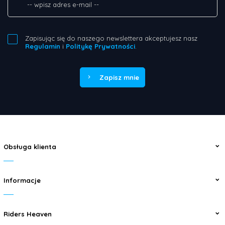
Zapisując się do naszego newslettera akceptujesz nasz
Regulamin
i
Politykę Prywatności
.
Zapisz mnie
Obsługa klienta
Informacje
Riders Heaven