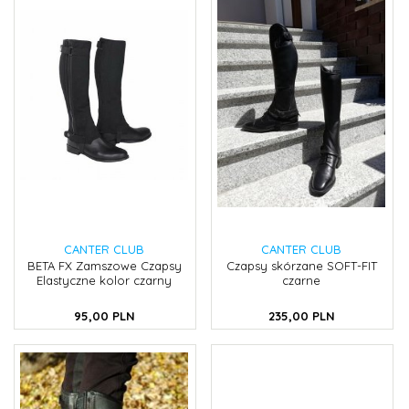
CANTER CLUB
CANTER CLUB
BETA FX Zamszowe Czapsy
Czapsy skórzane SOFT-FIT
Elastyczne kolor czarny
czarne
95,
00
PLN
235,
00
PLN