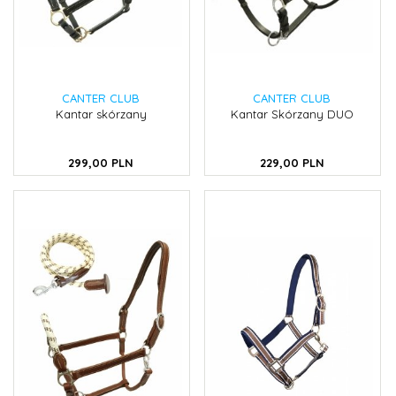
CANTER CLUB
CANTER CLUB
Kantar skórzany
Kantar Skórzany DUO
299,
00
PLN
229,
00
PLN