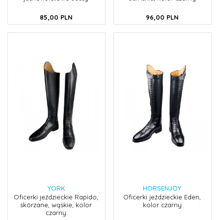
85,
00
PLN
96,
00
PLN
YORK
HORSENJOY
Oficerki jeździeckie Rapido,
Oficerki jeździeckie Eden,
skórzane, wąskie, kolor
kolor czarny
czarny