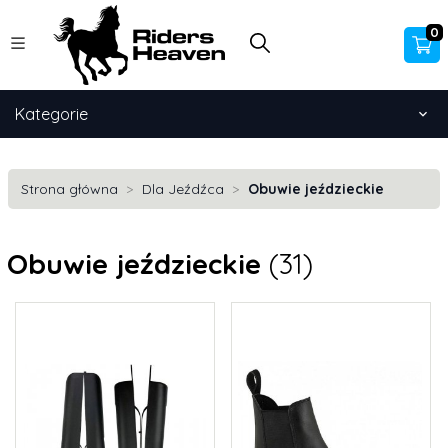
0
Kategorie
Strona główna
Dla Jeźdźca
Obuwie jeździeckie
Obuwie jeździeckie
(31)