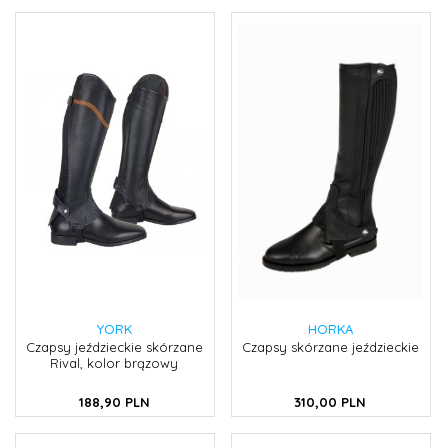
YORK
HORKA
Czapsy jeździeckie skórzane
Czapsy skórzane jeździeckie
Rival, kolor brązowy
188,
90
PLN
310,
00
PLN