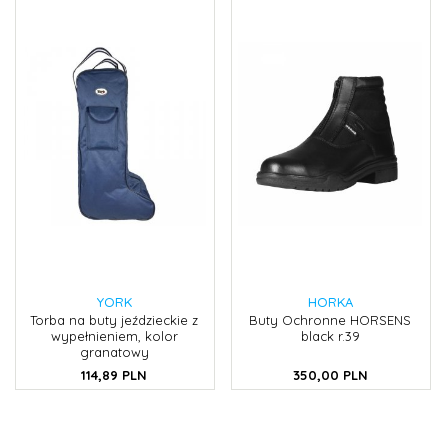
YORK
HORKA
Torba na buty jeździeckie z
Buty Ochronne HORSENS
wypełnieniem, kolor
black r.39
granatowy
114,
89
PLN
350,
00
PLN