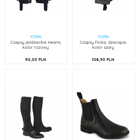
YORK
YORK
Czapsy jeździeckie Hearts,
Czapsy Flicka, dziecięce,
kolor różowy
kolor szary
90,
00
PLN
108,
90
PLN