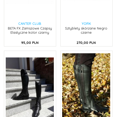
CANTER CLUB
YORK
BETA FX Zamszowe Czapsy
Sztyblety skórzane Negro
Elastyczne kolor czarny
czarne
95,
00
PLN
270,
00
PLN