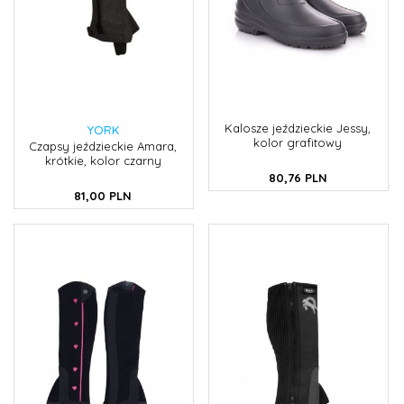
Kalosze jeździeckie Jessy,
YORK
kolor grafitowy
Czapsy jeździeckie Amara,
krótkie, kolor czarny
80,
76
PLN
81,
00
PLN