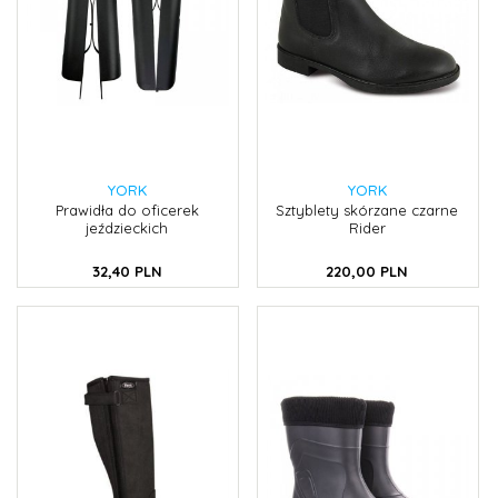
YORK
YORK
Prawidła do oficerek
Sztyblety skórzane czarne
jeździeckich
Rider
32,
40
PLN
220,
00
PLN