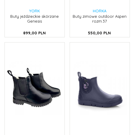
YORK
HORKA
Buty jeździeckie skórzane
Buty zimowe outdoor Aspen
Genesis
rozm.37
899,
00
PLN
550,
00
PLN