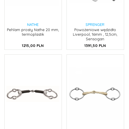
NATHE
SPRENGER
Pehlam prosty Nathe 20 mm,
Powożeniowe wędzidło
termoplastik
Liverpool, 16mm , 12,5cm,
Sensogan
1215,
00
PLN
1391,
50
PLN