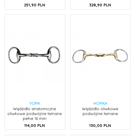
251,
90
PLN
328,
90
PLN
YORK
HORKA
Wędzidło anatomiczne
Wędzidło oliwkowe
oliwkowe podwójnie łamane
podwójnie łamane
pełne 16 mm
114,
00
PLN
130,
00
PLN