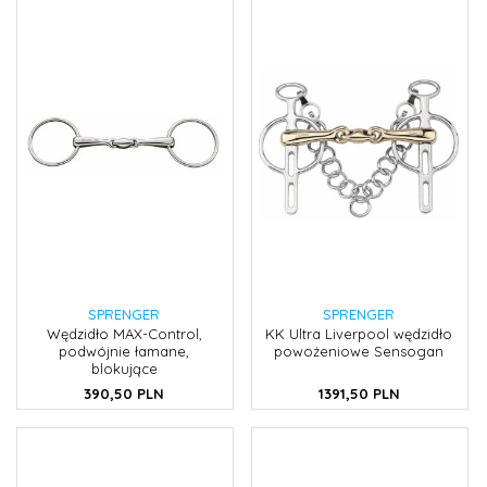
SPRENGER
SPRENGER
Wędzidło MAX-Control,
KK Ultra Liverpool wędzidło
podwójnie łamane,
powożeniowe Sensogan
blokujące
390,
50
PLN
1391,
50
PLN