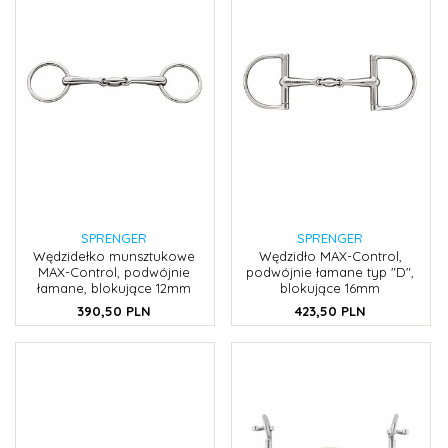
SPRENGER
SPRENGER
Wędzidełko munsztukowe
Wędzidło MAX-Control,
MAX-Control, podwójnie
podwójnie łamane typ "D",
łamane, blokujące 12mm
blokujące 16mm
390,
50
PLN
423,
50
PLN