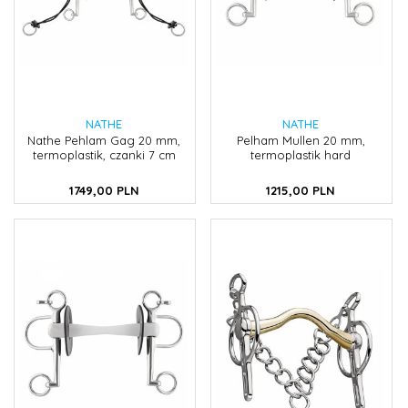
NATHE
NATHE
Nathe Pehlam Gag 20 mm,
Pelham Mullen 20 mm,
termoplastik, czanki 7 cm
termoplastik hard
1749,
00
PLN
1215,
00
PLN