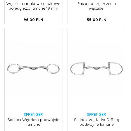
Wędzidło smakowe oliwkowe
Pasta do czyszczenia
pojedynczo łamane 19 mm
wędzideł
96,
00
PLN
55,
00
PLN
SPRENGER
SPRENGER
Satinox Wędzidło podwójnie
Satinox Wędzidło D-Ring
łamane
podwójnie łamane