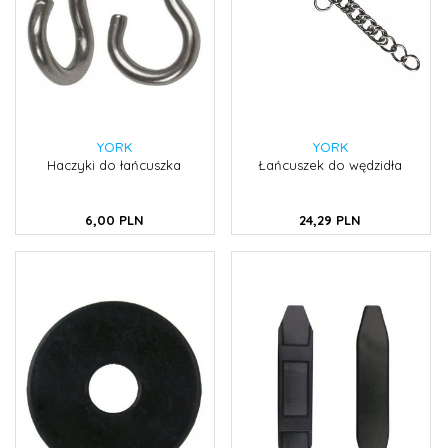
YORK
YORK
Haczyki do łańcuszka
Łańcuszek do wędzidła
6,
00
PLN
24,
29
PLN