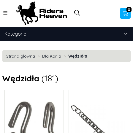
0
Kategorie
Strona główna
Dla Konia
Wędzidła
Wędzidła
(181)