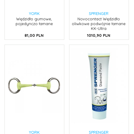
YORK
SPRENGER
Wędzidło gumowe,
Novocontact Wędzidło
pojedynczo łamane
oliwkowe podwójnie łamane
KK-Ultra
81,
00
PLN
1010,
90
PLN
YORK
SPRENGER