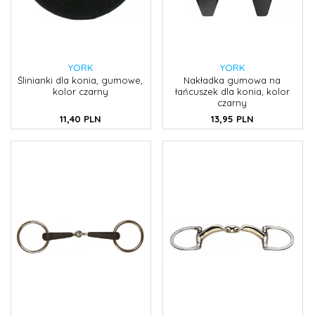
YORK
YORK
Ślinianki dla konia, gumowe,
Nakładka gumowa na
kolor czarny
łańcuszek dla konia, kolor
czarny
11,
40
PLN
13,
95
PLN