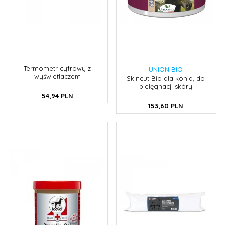
Termometr cyfrowy z
UNION BIO
wyświetlaczem
Skincut Bio dla konia, do
pielęgnacji skóry
54,
94
PLN
153,
60
PLN