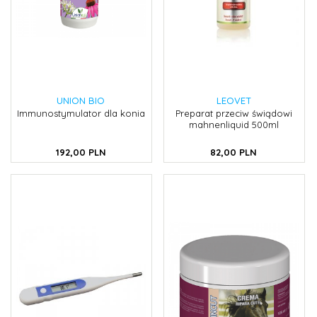
UNION BIO
LEOVET
Immunostymulator dla konia
Preparat przeciw świądowi
mahnenliquid 500ml
192,
00
PLN
82,
00
PLN