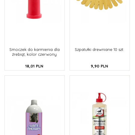
Smoczek do karmienia dla
Szpatułki drewniane 10 szt.
źrebiąt, kolor czerwony
18,
01
PLN
9,
90
PLN