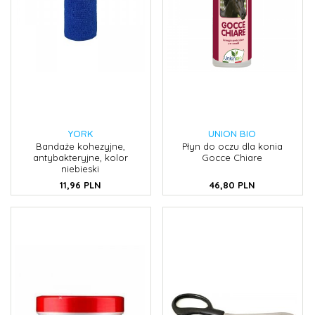
YORK
UNION BIO
Bandaże kohezyjne,
Płyn do oczu dla konia
antybakteryjne, kolor
Gocce Chiare
niebieski
11,
96
PLN
46,
80
PLN