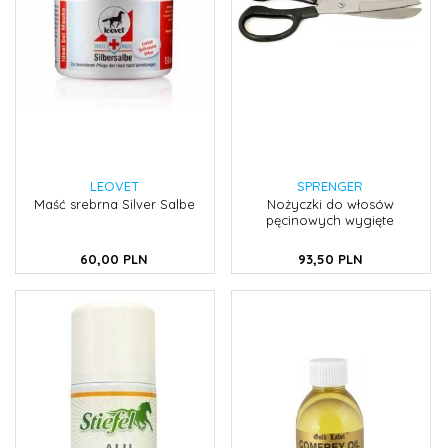
LEOVET
SPRENGER
Maść srebrna Silver Salbe
Nożyczki do włosów
pęcinowych wygięte
60,
00
PLN
93,
50
PLN