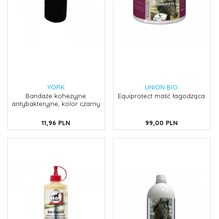
YORK
UNION BIO
Bandaże kohezyjne
Equiprotect maść łagodząca
antybakteryjne, kolor czarny
11,
96
PLN
99,
00
PLN