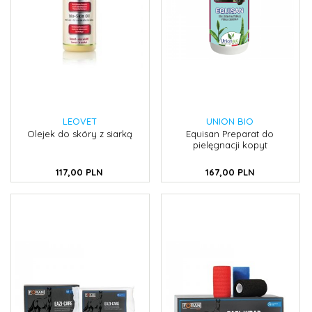
LEOVET
UNION BIO
Olejek do skóry z siarką
Equisan Preparat do
pielęgnacji kopyt
117,
00
PLN
167,
00
PLN