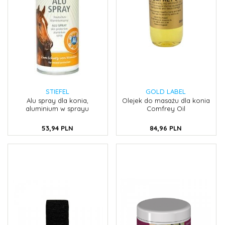
STIEFEL
GOLD LABEL
Alu spray dla konia,
Olejek do masażu dla konia
aluminium w sprayu
Comfrey Oil
53,
94
PLN
84,
96
PLN