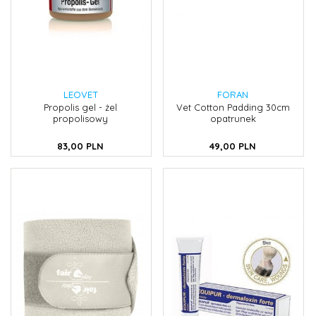
LEOVET
FORAN
Propolis gel - żel
Vet Cotton Padding 30cm
propolisowy
opatrunek
83,
00
PLN
49,
00
PLN