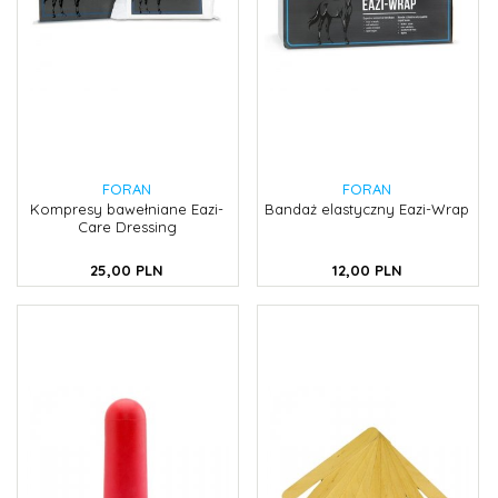
FORAN
FORAN
Kompresy bawełniane Eazi-
Bandaż elastyczny Eazi-Wrap
Care Dressing
25,
00
PLN
12,
00
PLN