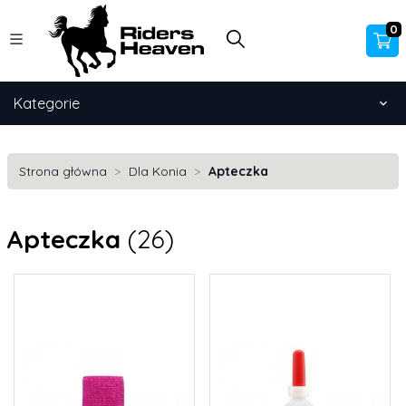
0
Kategorie
Strona główna
Dla Konia
Apteczka
Apteczka
(26)