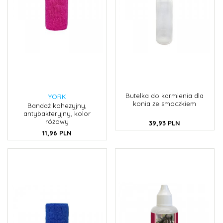
Butelka do karmienia dla
YORK
konia ze smoczkiem
Bandaż kohezyjny,
antybakteryjny, kolor
różowy
39,
93
PLN
11,
96
PLN