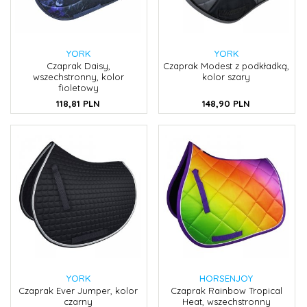
YORK
YORK
Czaprak Daisy,
Czaprak Modest z podkładką,
wszechstronny, kolor
kolor szary
fioletowy
118,
81
PLN
148,
90
PLN
YORK
HORSENJOY
Czaprak Ever Jumper, kolor
Czaprak Rainbow Tropical
czarny
Heat, wszechstronny