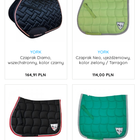
YORK
YORK
Czaprak Diamo,
Czaprak Neo, ujeżdżeniowy,
wszechstronny, kolor czarny
kolor zielony / Tarragon
164,
91
PLN
114,
00
PLN