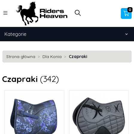
0
Kategorie
Strona główna
Dla Konia
Czapraki
Czapraki
(342)