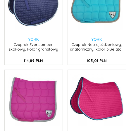
YORK
YORK
Czaprak Ever Jumper,
Czaprak Neo ujeżdżeniowy,
skokowy, kolor granatowy
anatomiczny, kolor blue atoll
114,
89
PLN
105,
01
PLN