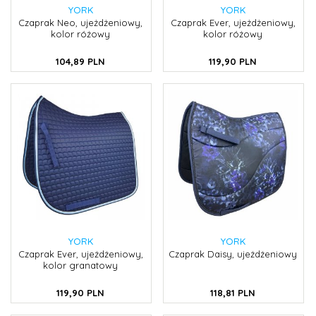
YORK
YORK
Czaprak Neo, ujeżdżeniowy,
Czaprak Ever, ujeżdżeniowy,
kolor różowy
kolor różowy
104,
89
PLN
119,
90
PLN
YORK
YORK
Czaprak Ever, ujeżdżeniowy,
Czaprak Daisy, ujeżdżeniowy
kolor granatowy
119,
90
PLN
118,
81
PLN