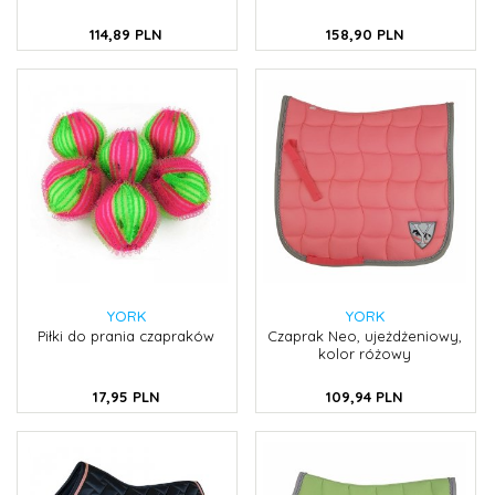
114,
89
PLN
158,
90
PLN
YORK
YORK
Piłki do prania czapraków
Czaprak Neo, ujeżdżeniowy,
kolor różowy
17,
95
PLN
109,
94
PLN