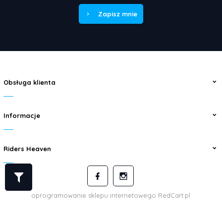
Zapisz mnie
Obsługa klienta
Informacje
Riders Heaven
oprogramowanie sklepu internetowego
RedCart.pl