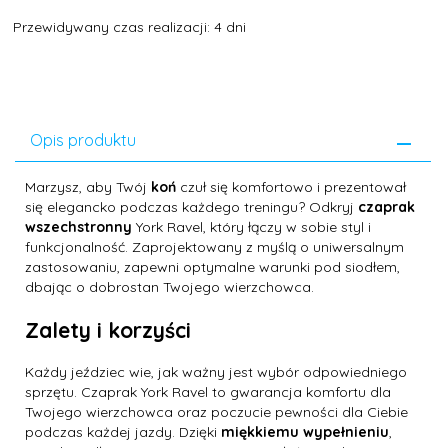
Przewidywany czas realizacji: 4 dni
Opis produktu
Marzysz, aby Twój
koń
czuł się komfortowo i prezentował
się elegancko podczas każdego treningu? Odkryj
czaprak
wszechstronny
York Ravel, który łączy w sobie styl i
funkcjonalność. Zaprojektowany z myślą o uniwersalnym
zastosowaniu, zapewni optymalne warunki pod siodłem,
dbając o dobrostan Twojego wierzchowca.
Zalety i korzyści
Każdy jeździec wie, jak ważny jest wybór odpowiedniego
sprzętu. Czaprak York Ravel to gwarancja komfortu dla
Twojego wierzchowca oraz poczucie pewności dla Ciebie
podczas każdej jazdy. Dzięki
miękkiemu wypełnieniu
,