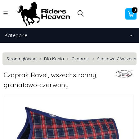
0
Kategorie
Strona główna
Dla Konia
Czapraki
Skokowe / Wszechs
Czaprak Ravel, wszechstronny,
granatowo-czerwony