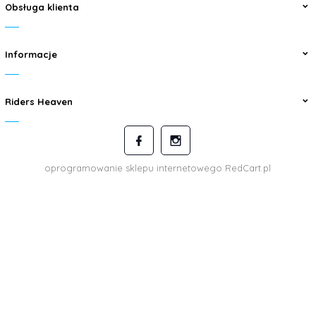
Obsługa klienta
Informacje
Riders Heaven
oprogramowanie sklepu internetowego
RedCart.pl
kontakt@ridersheaven.pl