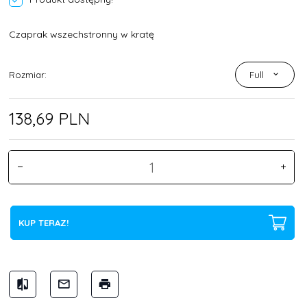
Czaprak wszechstronny w kratę
Rozmiar:
Full
138,
69
PLN
KUP TERAZ!