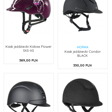
Kask jeździecki Kidoxx Flower
HORKA
3XS-XS
Kask jeździecki Condor
BLACK
389,
00
PLN
330,
00
PLN