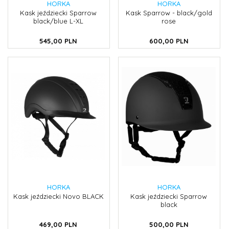
HORKA
HORKA
Kask jeździecki Sparrow
Kask Sparrow - black/gold
black/blue L-XL
rose
545,
00
PLN
600,
00
PLN
HORKA
HORKA
Kask jeździecki Novo BLACK
Kask jeździecki Sparrow
black
469,
00
PLN
500,
00
PLN