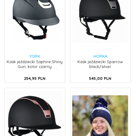
YORK
HORKA
Kask jeździecki Saphire Shiny
Kask jeździecki Sparrow
Gun, kolor czarny
black/silver
254,
95
PLN
545,
00
PLN