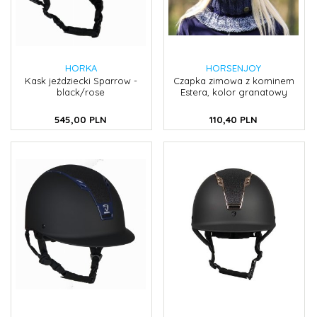
HORKA
HORSENJOY
Kask jeździecki Sparrow -
Czapka zimowa z kominem
black/rose
Estera, kolor granatowy
545,
00
PLN
110,
40
PLN