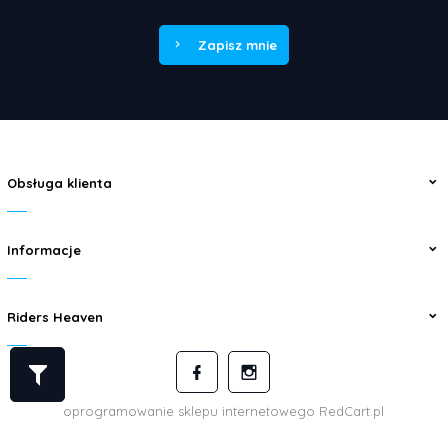
Zapisz mnie
Obsługa klienta
Informacje
Riders Heaven
oprogramowanie sklepu internetowego
RedCart.pl