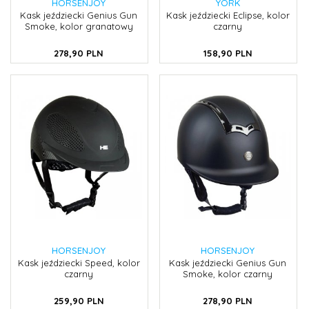
HORSENJOY
YORK
Kask jeździecki Genius Gun
Kask jeździecki Eclipse, kolor
Smoke, kolor granatowy
czarny
278,
90
PLN
158,
90
PLN
HORSENJOY
HORSENJOY
Kask jeździecki Speed, kolor
Kask jeździecki Genius Gun
czarny
Smoke, kolor czarny
259,
90
PLN
278,
90
PLN