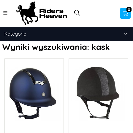
0
Kategorie
Wyniki wyszukiwania: kask