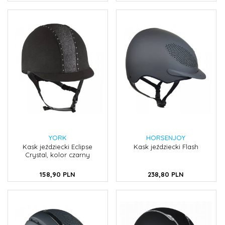
YORK
HORSENJOY
Kask jeździecki Eclipse
Kask jeździecki Flash
Crystal, kolor czarny
158,
90
PLN
238,
80
PLN