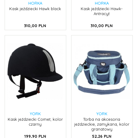
HORKA
HORKA
Kask jeździecki Hawk black
Kask jeździecki Hawk-
Antracyt
310,
00
PLN
310,
00
PLN
YORK
YORK
Kask jeździecki Comet, kolor
Torba na akcesoria
czarny
jeździeckie, zamykana, kolor
granatowy
199,
90
PLN
52,
26
PLN