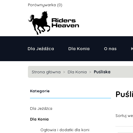
Porównywarka
Dla Jeźdźca
Dla Konia
O nas
Strona główna
Dla Konia
Puśliska
Kategorie
Puśl
Dla Jeźdźca
Sortuj w
Dla Konia
Ogłowia i dodatki dla koni