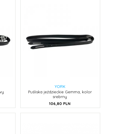
YORK
wy
Puśliska jeździeckie Gemma, kolor
srebrny
106,
80
PLN