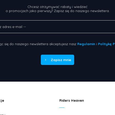
Chcesz otrzymywać rabaty i wiedzieć
o promocjach jako pierwszy? Zapisz się do naszego newslettera.
ąc się do naszego newslettera akceptujesz nasz
Regulamin
i
Politykę 
Zapisz mnie
cje
Riders Heaven