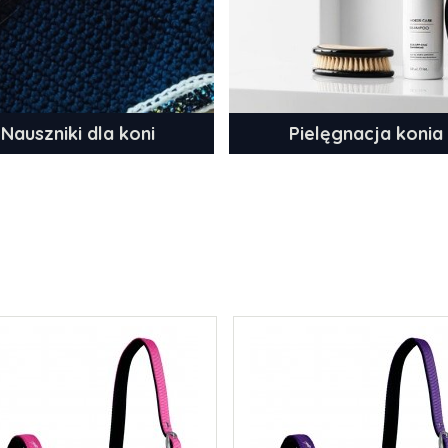
Nauszniki dla koni
Pielęgnacja konia