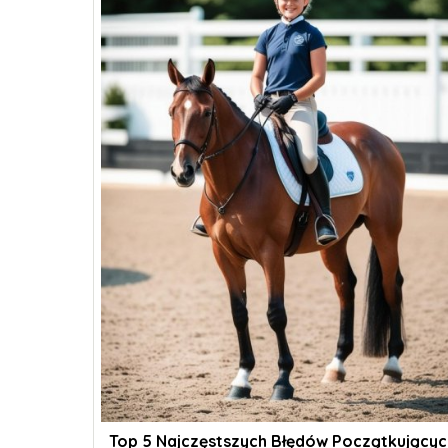
Top 5 Najczęstszych Błędów Początkującyc