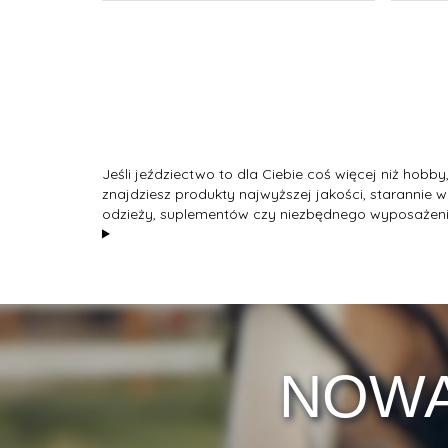
Jeśli jeździectwo to dla Ciebie coś więcej niż hobby
znajdziesz produkty najwyższej jakości, starannie
odzieży, suplementów czy niezbędnego wyposażenia d
NOWA