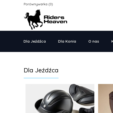
Porównywarka
Dla Jeźdźca
Dla Konia
O nas
Dla Jeźdźca