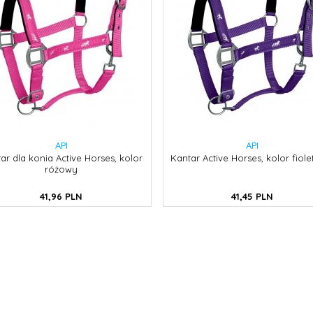
API
API
ar dla konia Active Horses, kolor
Kantar Active Horses, kolor fiol
różowy
41,
96
PLN
41,
45
PLN