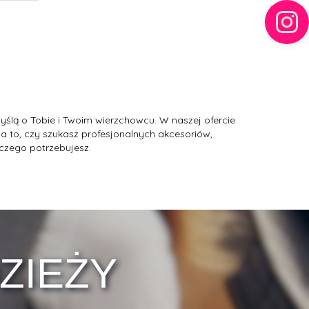
 myślą o Tobie i Twoim wierzchowcu. W naszej ofercie
a to, czy szukasz profesjonalnych akcesoriów,
 czego potrzebujesz.
ZIEŻY