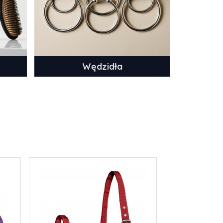
Wędzidła