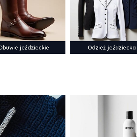
Obuwie jeździeckie
Odzież jeździecka