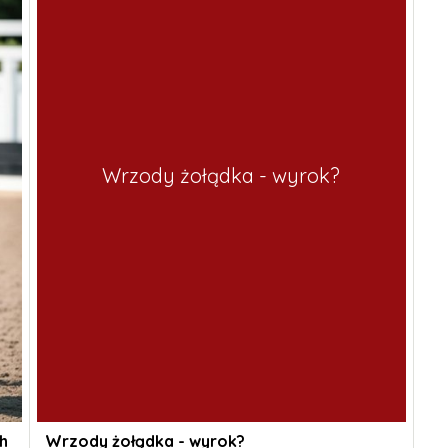
Wrzody żołądka - wyrok?
h
Wrzody żołądka - wyrok?