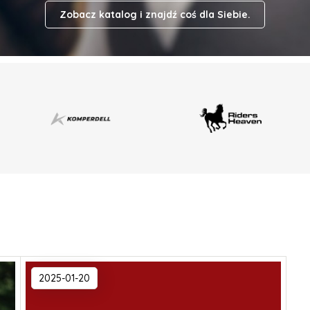
Zobacz katalog i znajdź coś dla Siebie.
2025-01-20