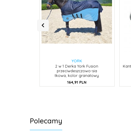
YORK
2 w 1 Derka York Fusion
Kant
przeciwdeszczowo-sia
tkowa, kolor granatowy
164,
91
PLN
Polecamy