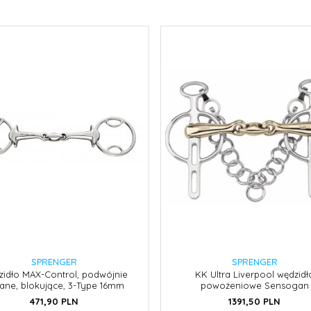
SPRENGER
SPRENGER
idło MAX-Control, podwójnie
KK Ultra Liverpool wędzidł
ane, blokujące, 3-Type 16mm
powożeniowe Sensogan
471,
90
PLN
1391,
50
PLN