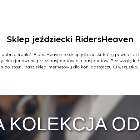
Sklep jeździecki RidersHeaven
, dobrze trafiłeś. RidersHeaven to sklep jeździecki, który powstał z
 wyselekcjonowane przez pasjonatów dla pasjonatów. Bez względu n
o stajni, nasz sklep internetowy dla koni dostarczy Ci wszystko,
 KOLEKCJA OD