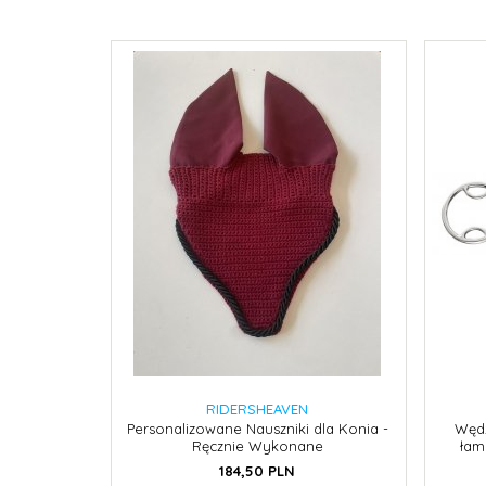
RIDERSHEAVEN
Personalizowane Nauszniki dla Konia -
Wędz
Ręcznie Wykonane
łam
184,
50
PLN