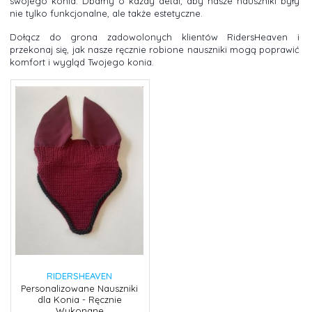
swojego konia. Dbamy o każdy detal, aby nasze nauszniki były
nie tylko funkcjonalne, ale także estetyczne.
Dołącz do grona zadowolonych klientów RidersHeaven i
przekonaj się, jak nasze ręcznie robione nauszniki mogą poprawić
komfort i wygląd Twojego konia.
RIDERSHEAVEN
Personalizowane Nauszniki
dla Konia - Ręcznie
Wykonane