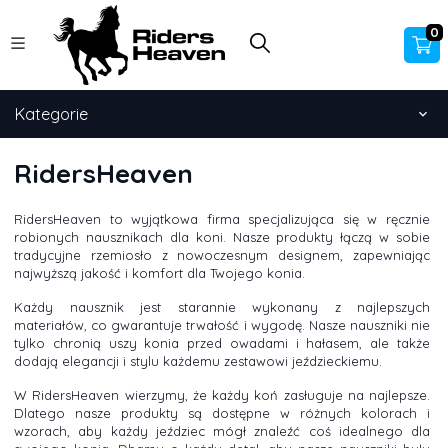
0
Kategorie
RidersHeaven
RidersHeaven to wyjątkowa firma specjalizująca się w ręcznie
robionych nausznikach dla koni. Nasze produkty łączą w sobie
tradycyjne rzemiosło z nowoczesnym designem, zapewniając
najwyższą jakość i komfort dla Twojego konia.
Każdy nausznik jest starannie wykonany z najlepszych
materiałów, co gwarantuje trwałość i wygodę. Nasze nauszniki nie
tylko chronią uszy konia przed owadami i hałasem, ale także
dodają elegancji i stylu każdemu zestawowi jeździeckiemu.
W RidersHeaven wierzymy, że każdy koń zasługuje na najlepsze.
Dlatego nasze produkty są dostępne w różnych kolorach i
wzorach, aby każdy jeździec mógł znaleźć coś idealnego dla