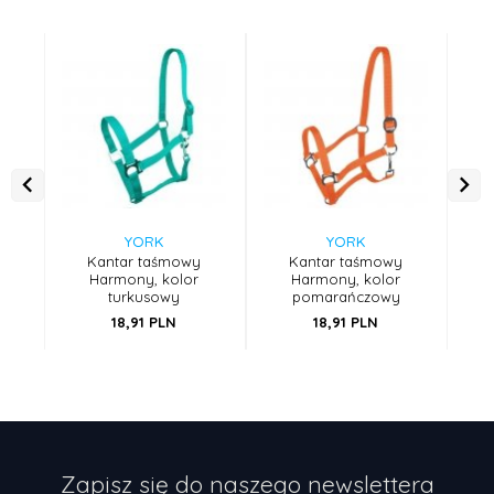
YORK
YORK
Kantar taśmowy
Kantar taśmowy
Harmony, kolor
Harmony, kolor
turkusowy
pomarańczowy
18,
91
PLN
18,
91
PLN
Zapisz się do naszego newslettera