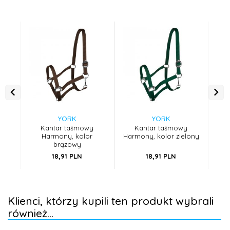
YORK
YORK
Kantar taśmowy
Kantar taśmowy
Harmony, kolor
Harmony, kolor zielony
brązowy
18,
91
PLN
18,
91
PLN
Klienci, którzy kupili ten produkt wybrali
również...