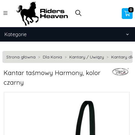
0
Kategorie
Strona główna
Dla Konia
Kantary / Uwiązy
Kantary dla
Kantar taśmowy Harmony, kolor
czarny