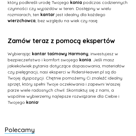
który podkreśli urodę Twojego
konia
podczas codziennych
czynności czy wyjazdów w teren. Dostępny w wielu
rozmiarach, ten
kantar
jest idealny dla każdego
wierzchowca
, bez względu na wiek czy rasę.
Zamów teraz z pomocą ekspertów
Wybierając
kantar taśmowy Harmony
, inwestujesz w
bezpieczeństwo i komfort swojego
konia
. Jeśli masz
jakiekolwiek pytania dotyczące dopasowania, materiałów
czy pielęgnacji, nasi eksperci w RidersHeaven.pl są do
Twojej dyspozycji. Chętnie pomożemy Ci znaleźć idealny
sprzęt, który spełni Twoje oczekiwania i zapewni Waszej
parze wiele radosnych chwil. Skontaktuj się z nami, a
wspólnie wybierzemy najlepsze rozwiązanie dla Ciebie i
Twojego
konia
!
Polecamy