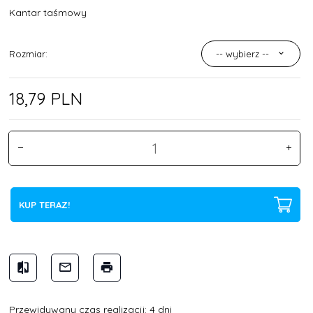
Kantar taśmowy
Rozmiar:
-- wybierz --
18,
79
PLN
KUP TERAZ!
Przewidywany czas realizacji: 4 dni