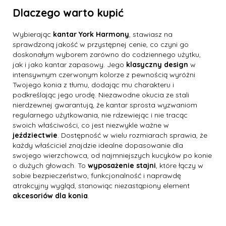
Dlaczego warto kupić
Wybierając
kantar York Harmony
, stawiasz na
sprawdzoną jakość w przystępnej cenie, co czyni go
doskonałym wyborem zarówno do codziennego użytku,
jak i jako kantar zapasowy. Jego
klasyczny design
w
intensywnym czerwonym kolorze z pewnością wyróżni
Twojego konia z tłumu, dodając mu charakteru i
podkreślając jego urodę. Niezawodne okucia ze stali
nierdzewnej gwarantują, że kantar sprosta wyzwaniom
regularnego użytkowania, nie rdzewiejąc i nie tracąc
swoich właściwości, co jest niezwykle ważne w
jeździectwie
. Dostępność w wielu rozmiarach sprawia, że
każdy właściciel znajdzie idealne dopasowanie dla
swojego wierzchowca, od najmniejszych kucyków po konie
o dużych głowach. To
wyposażenie stajni
, które łączy w
sobie bezpieczeństwo, funkcjonalność i naprawdę
atrakcyjny wygląd, stanowiąc niezastąpiony element
akcesoriów dla konia
.