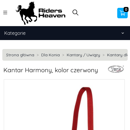
0
Kategorie
Strona główna
Dla Konia
Kantary / Uwiązy
Kantary dla
Kantar Harmony, kolor czerwony