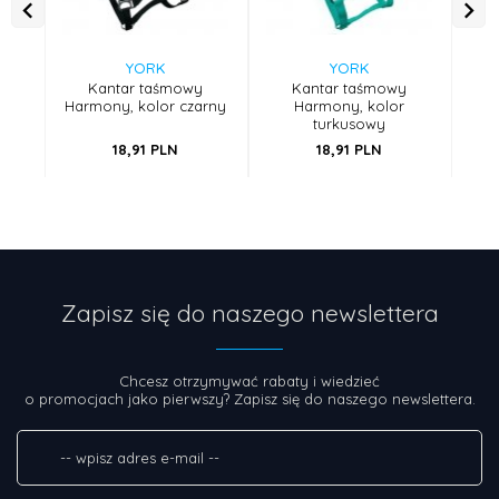
YORK
YORK
Kantar taśmowy
Kantar taśmowy
Harmony, kolor czarny
Harmony, kolor
turkusowy
18,
91
PLN
18,
91
PLN
Zapisz się do naszego newslettera
Chcesz otrzymywać rabaty i wiedzieć
o promocjach jako pierwszy? Zapisz się do naszego newslettera.