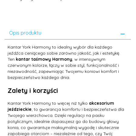
Opis produktu
Kantar York Harmony to idealny wybór dla każdego
jeźdźca ceniącego sobie zarówno jakość, jak i estetykę.
Ten
kantar taśmowy Harmony
, w intensywnym
czerwonym kolorze, łączy w sobie styl, funkcjonalność i
niezawodność, zapewniając Twojemu koniowi komfort i
bezpieczeństwo każdego dnia.
Zalety i korzyści
Kantar York Harmony to więcej niż tylko
akcesorium
jeździeckie
; to gwarancja komfortu i bezpieczeństwa dla
Twojego wierzchowca. Dzięki regulacji na pasku
potylicznym, idealnie dopasujesz go do budowy głowy
konia, co gwarantuje maksymalną wygodę i skutecznie
zapobiega otarciom – niezależnie od tego, czy Twój