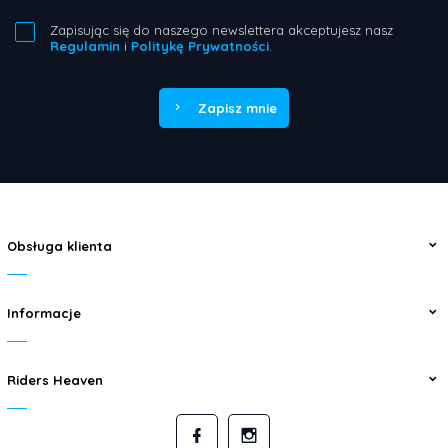
Zapisując się do naszego newslettera akceptujesz nasz
Regulamin
i
Politykę Prywatności
.
Zapisz mnie
Obsługa klienta
Informacje
Riders Heaven