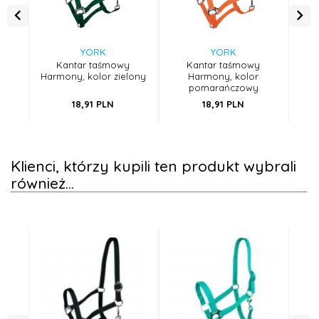
YORK
YORK
Kantar taśmowy
Kantar taśmowy
Harmony, kolor zielony
Harmony, kolor
pomarańczowy
18,
91
PLN
18,
91
PLN
Klienci, którzy kupili ten produkt wybrali
również...